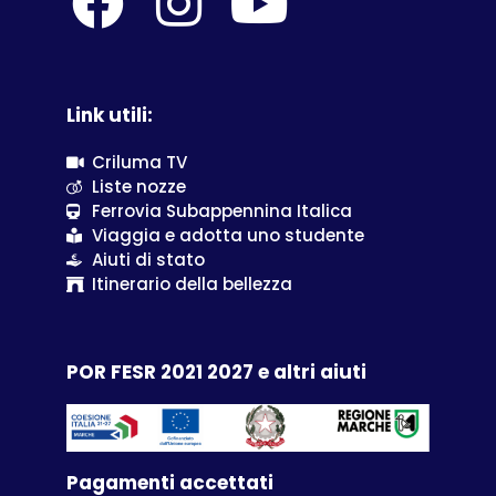
Link utili:
Criluma TV
Liste nozze
Ferrovia Subappennina Italica
Viaggia e adotta uno studente
Aiuti di stato
Itinerario della bellezza
POR FESR 2021 2027 e altri aiuti
Pagamenti accettati