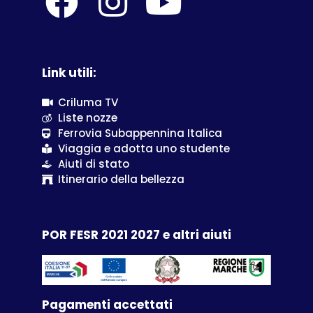
Link utili:
Criluma TV
Liste nozze
Ferrovia Subappennina Italica
Viaggia e adotta uno studente
Aiuti di stato
Itinerario della bellezza
POR FESR 2021 2027 e altri aiuti
Pagamenti accettati