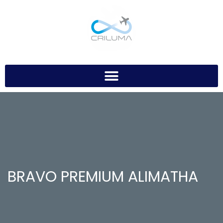
BRAVO PREMIUM ALIMATHA