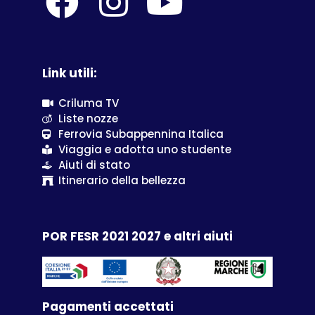
Link utili:
Criluma TV
Liste nozze
Ferrovia Subappennina Italica
Viaggia e adotta uno studente
Aiuti di stato
Itinerario della bellezza
POR FESR 2021 2027 e altri aiuti
Pagamenti accettati