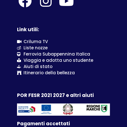
Link utili:
Criluma TV
Liste nozze
Ferrovia Subappennina Italica
Viaggia e adotta uno studente
Aiuti di stato
Itinerario della bellezza
POR FESR 2021 2027 e altri aiuti
Pagamenti accettati