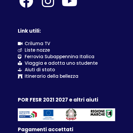
Link utili:
Criluma TV
Liste nozze
Ferrovia Subappennina Italica
Viaggia e adotta uno studente
Aiuti di stato
Itinerario della bellezza
POR FESR 2021 2027 e altri aiuti
Pagamenti accettati