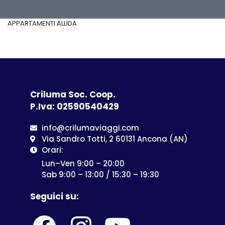
APPARTAMENTI ALLIDA
Criluma Soc. Coop.
P.Iva: 02590540429
info@crilumaviaggi.com
Via Sandro Totti, 2 60131 Ancona (AN)
Orari:
Lun–Ven 9:00 – 20:00
Sab 9:00 – 13:00 / 15:30 – 19:30
Seguici su: