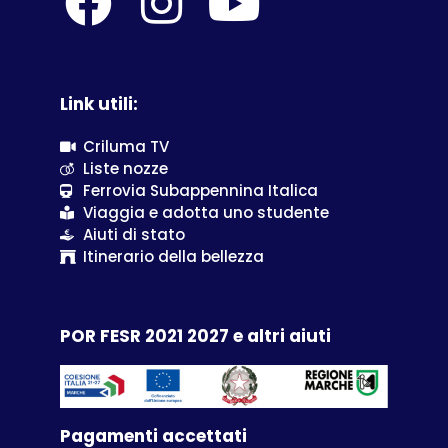
Link utili:
Criluma TV
Liste nozze
Ferrovia Subappennina Italica
Viaggia e adotta uno studente
Aiuti di stato
Itinerario della bellezza
POR FESR 2021 2027 e altri aiuti
Pagamenti accettati