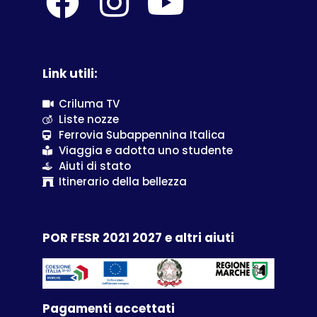
Link utili:
Criluma TV
Liste nozze
Ferrovia Subappennina Italica
Viaggia e adotta uno studente
Aiuti di stato
Itinerario della bellezza
POR FESR 2021 2027 e altri aiuti
Pagamenti accettati