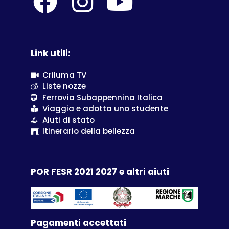
Link utili:
Criluma TV
Liste nozze
Ferrovia Subappennina Italica
Viaggia e adotta uno studente
Aiuti di stato
Itinerario della bellezza
POR FESR 2021 2027 e altri aiuti
Pagamenti accettati