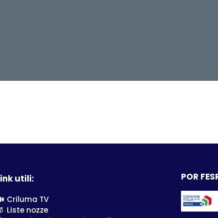
POR FESR
ink utili:
Criluma TV
Liste nozze