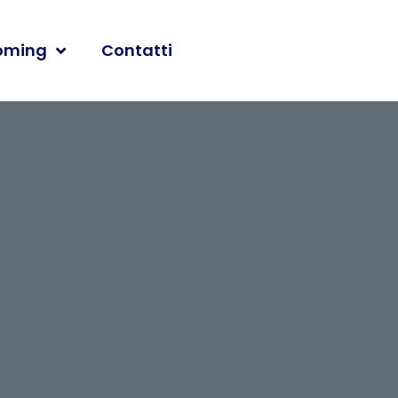
oming
Contatti