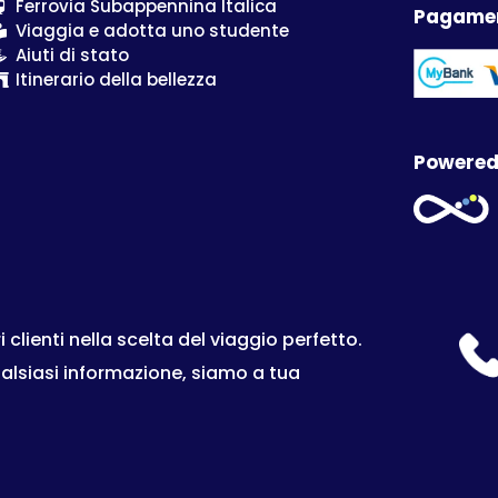
Ferrovia Subappennina Italica
Pagamen
Viaggia e adotta uno studente
Aiuti di stato
Itinerario della bellezza
Powered
lienti nella scelta del viaggio perfetto.
ualsiasi informazione, siamo a tua