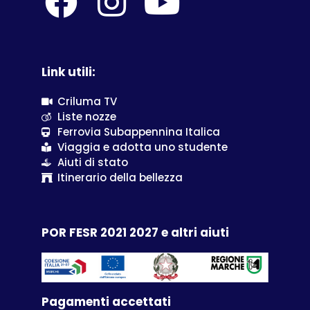
Link utili:
Criluma TV
Liste nozze
Ferrovia Subappennina Italica
Viaggia e adotta uno studente
Aiuti di stato
Itinerario della bellezza
POR FESR 2021 2027 e altri aiuti
Pagamenti accettati