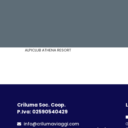
ALPICLUB ATHENA RESORT
Criluma Soc. Coop.
L
P.Iva: 02590540429
info@crilumaviaggi.com