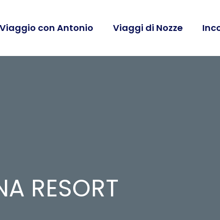
 Viaggio con Antonio
Viaggi di Nozze
Inc
NA RESORT