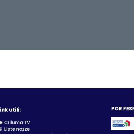
POR FESR
ink utili:
Criluma TV
Liste nozze