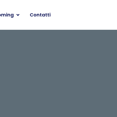
oming
Contatti