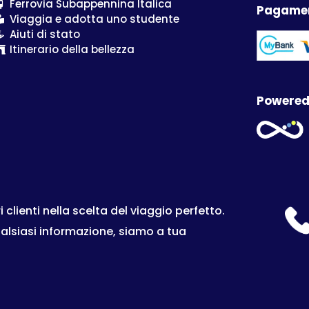
Ferrovia Subappennina Italica
Pagamen
Viaggia e adotta uno studente
Aiuti di stato
Itinerario della bellezza
Powered
lienti nella scelta del viaggio perfetto.
ualsiasi informazione, siamo a tua