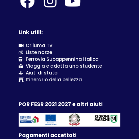
Link utili:
Criluma TV
Liste nozze
Ferrovia Subappennina Italica
Viaggia e adotta uno studente
Aiuti di stato
Itinerario della bellezza
POR FESR 2021 2027 e altri aiuti
Pagamenti accettati