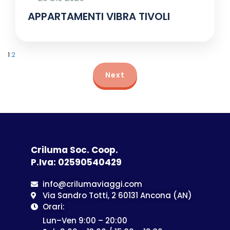
APPARTAMENTI VIBRA TIVOLI
1
2
Next
Criluma Soc. Coop.
P.Iva: 02590540429
info@crilumaviaggi.com
Via Sandro Totti, 2 60131 Ancona (AN)
Orari:
Lun–Ven 9:00 – 20:00