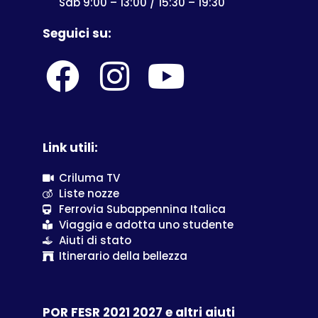
Sab 9:00 – 13:00 / 15:30 – 19:30
Seguici su:
Link utili:
Criluma TV
Liste nozze
Ferrovia Subappennina Italica
Viaggia e adotta uno studente
Aiuti di stato
Itinerario della bellezza
POR FESR 2021 2027 e altri aiuti