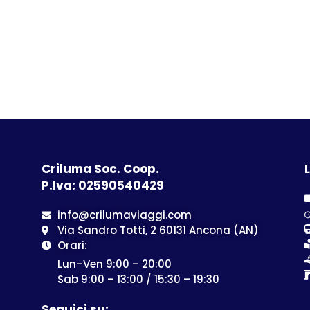
Criluma Soc. Coop.
L
P.Iva: 02590540429
info@crilumaviaggi.com
Via Sandro Totti, 2 60131 Ancona (AN)
Orari:
Lun–Ven 9:00 – 20:00
Sab 9:00 – 13:00 / 15:30 – 19:30
Seguici su: