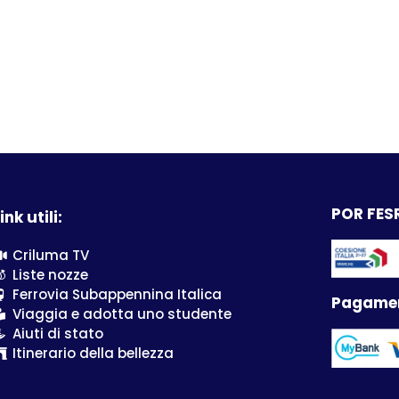
POR FESR
ink utili:
Criluma TV
Liste nozze
Ferrovia Subappennina Italica
Pagamen
Viaggia e adotta uno studente
Aiuti di stato
Itinerario della bellezza