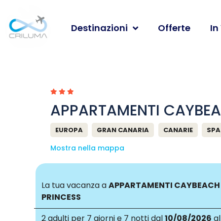
Destinazioni
Offerte
In
APPARTAMENTI CAYBEA
EUROPA
GRAN CANARIA
CANARIE
SP
Mostra nella mappa
La tua vacanza a
APPARTAMENTI CAYBEACH
PRINCESS
2 adulti
per 7 giorni e 7 notti dal
10/08/2026
al