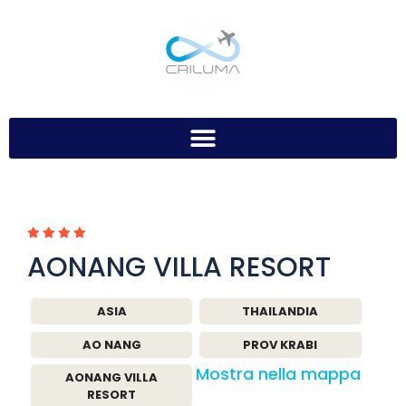
AONANG VILLA RESORT
ASIA
THAILANDIA
AO NANG
PROV KRABI
Mostra nella mappa
AONANG VILLA
RESORT