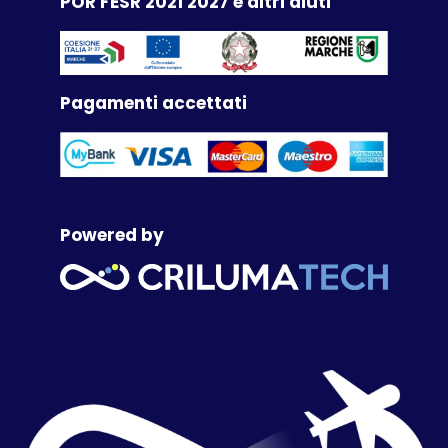
POR FESR 2021 2027 e altri aiuti
Pagamenti accettati
Powered by