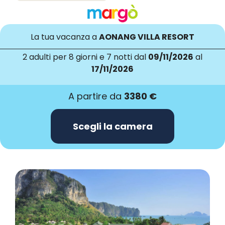
La tua vacanza a
AONANG VILLA RESORT
2 adulti
per 8 giorni e 7 notti dal
09/11/2026
al
17/11/2026
A partire da
3380 €
Scegli la camera