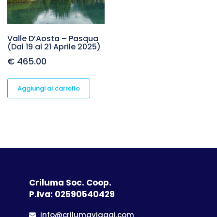
Valle D’Aosta – Pasqua
(Dal 19 al 21 Aprile 2025)
€
465.00
Aggiungi al carrello
Criluma Soc. Coop.
P.Iva: 02590540429
info@crilumaviaggi.com