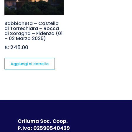
Sabbioneta – Castello
di Torrechiara – Rocca
di Soragna – Fidenza (01
– 02 Marzo 2025)
€
245.00
Aggiungi al carrello
Criluma Soc. Coop.
P.Iva: 02590540429