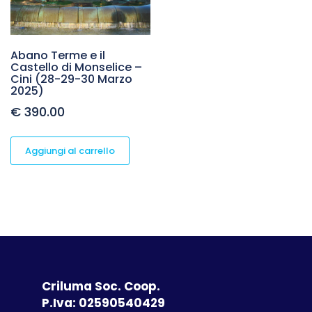
Abano Terme e il
Castello di Monselice –
Cini (28-29-30 Marzo
2025)
€
390.00
Aggiungi al carrello
Criluma Soc. Coop.
P.Iva: 02590540429