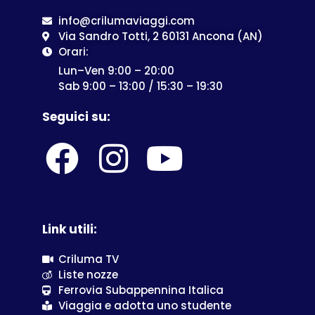
info@crilumaviaggi.com
Via Sandro Totti, 2 60131 Ancona (AN)
Orari:
Lun–Ven 9:00 – 20:00
Sab 9:00 – 13:00 / 15:30 – 19:30
Seguici su:
Link utili:
Criluma TV
Liste nozze
Ferrovia Subappennina Italica
Viaggia e adotta uno studente