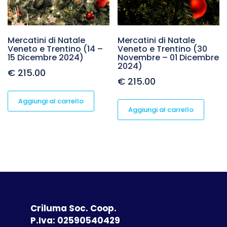
Mercatini di Natale
Mercatini di Natale
Veneto e Trentino (14 –
Veneto e Trentino (30
15 Dicembre 2024)
Novembre – 01 Dicembre
2024)
€
215.00
€
215.00
Aggiungi al carrello
Aggiungi al carrello
Criluma Soc. Coop.
P.Iva: 02590540429