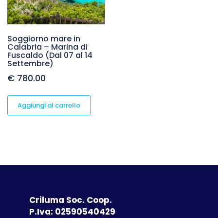
Soggiorno mare in
Calabria – Marina di
Fuscaldo (Dal 07 al 14
Settembre)
€
780.00
Aggiungi al carrello
Criluma Soc. Coop.
P.Iva: 02590540429