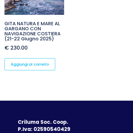
GITA NATURA E MARE AL
GARGANO CON
NAVIGAZIONE COSTIERA
(21-22 Giugno 2025)
€
230.00
Aggiungi al carrello
Criluma Soc. Coop.
P.Iva: 02590540429