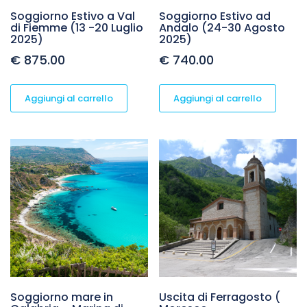
Soggiorno Estivo a Val
Soggiorno Estivo ad
di Fiemme (13 -20 Luglio
Andalo (24-30 Agosto
2025)
2025)
€
875.00
€
740.00
Aggiungi al carrello
Aggiungi al carrello
Soggiorno mare in
Uscita di Ferragosto (