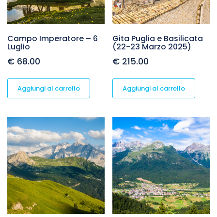
Campo Imperatore – 6
Gita Puglia e Basilicata
Luglio
(22-23 Marzo 2025)
€
68.00
€
215.00
Aggiungi al carrello
Aggiungi al carrello