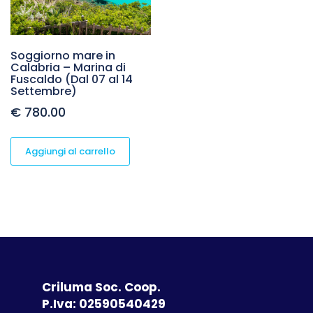
Soggiorno mare in
Calabria – Marina di
Fuscaldo (Dal 07 al 14
Settembre)
€
780.00
Aggiungi al carrello
Criluma Soc. Coop.
P.Iva: 02590540429