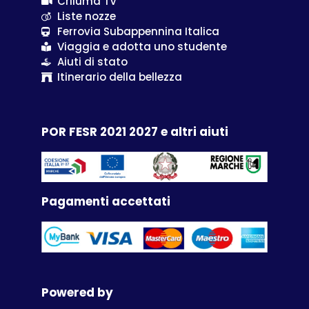
Criluma TV
Liste nozze
Ferrovia Subappennina Italica
Viaggia e adotta uno studente
Aiuti di stato
Itinerario della bellezza
POR FESR 2021 2027 e altri aiuti
Pagamenti accettati
Powered by