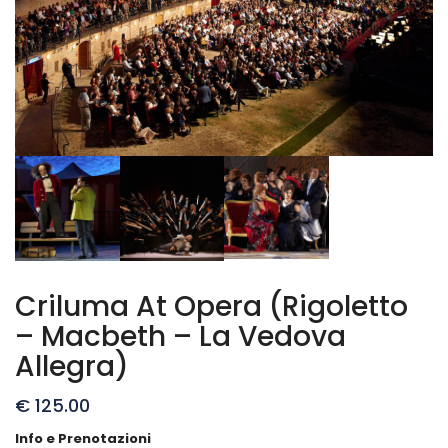
Criluma At Opera (Rigoletto
– Macbeth – La Vedova
Allegra)
€
125.00
Info e Prenotazioni