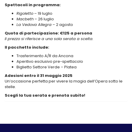
Spettacoli in programma:
Rigoletto
– 19 luglio
Macbeth
– 26 luglio
La Vedova Allegra
– 2 agosto
Quota di partecipazione: €125 a persona
Il prezzo si riferisce a una sola serata a scelta.
Il pacchetto include:
Trasferimento A/R da Ancona
Aperitivo esclusivo pre-spettacolo
Biglietto Settore Verde – Platea
Adesioni entro il 31 maggio 2025
Un’occasione perfetta per vivere la magia dell’Opera sotto le
stelle.
Scegli la tua serata e prenota subito!