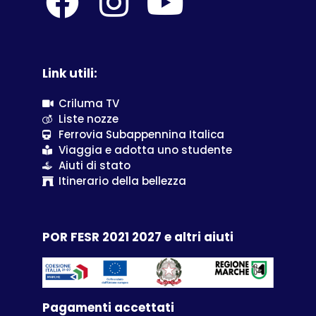
Link utili:
Criluma TV
Liste nozze
Ferrovia Subappennina Italica
Viaggia e adotta uno studente
Aiuti di stato
Itinerario della bellezza
POR FESR 2021 2027 e altri aiuti
Pagamenti accettati