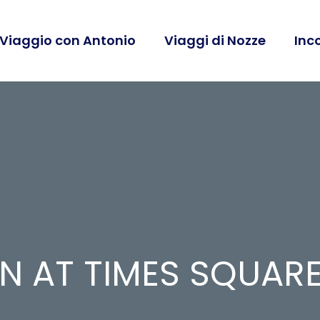
 Viaggio con Antonio
Viaggi di Nozze
Inc
N AT TIMES SQUAR