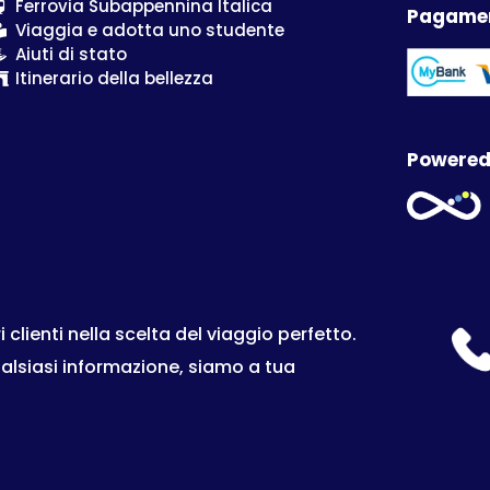
Ferrovia Subappennina Italica
Pagamen
Viaggia e adotta uno studente
Aiuti di stato
Itinerario della bellezza
Powered
lienti nella scelta del viaggio perfetto.
ualsiasi informazione, siamo a tua