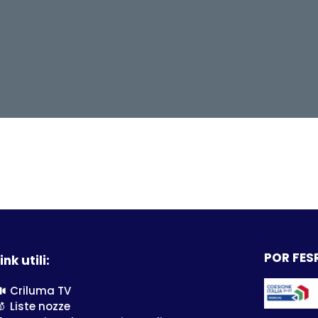
POR FESR
ink utili:
Criluma TV
Liste nozze