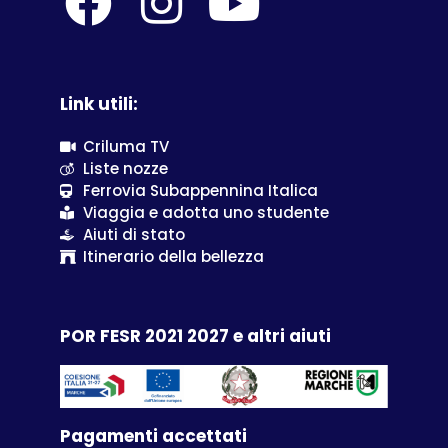
Link utili:
Criluma TV
Liste nozze
Ferrovia Subappennina Italica
Viaggia e adotta uno studente
Aiuti di stato
Itinerario della bellezza
POR FESR 2021 2027 e altri aiuti
Pagamenti accettati