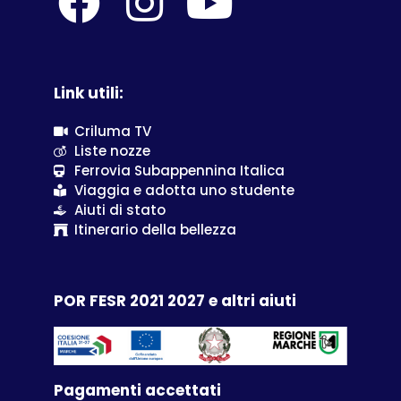
Link utili:
Criluma TV
Liste nozze
Ferrovia Subappennina Italica
Viaggia e adotta uno studente
Aiuti di stato
Itinerario della bellezza
POR FESR 2021 2027 e altri aiuti
Pagamenti accettati