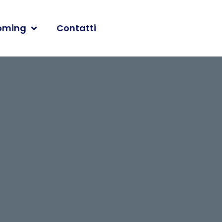
oming
Contatti