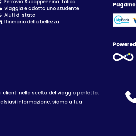
Ferrovia Subappennina Italica
Pagamen
Viaggia e adotta uno studente
Aiuti di stato
Itinerario della bellezza
Powered
lienti nella scelta del viaggio perfetto.
ualsiasi informazione, siamo a tua