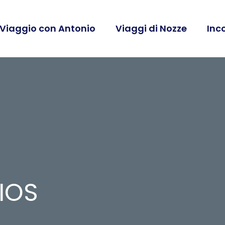
 Viaggio con Antonio
Viaggi di Nozze
Inc
IOS