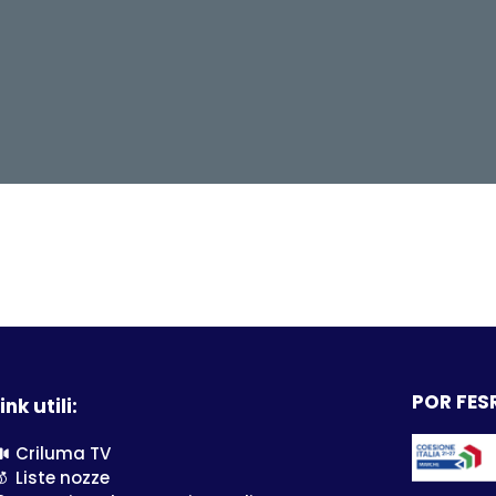
POR FESR
ink utili:
Criluma TV
Liste nozze