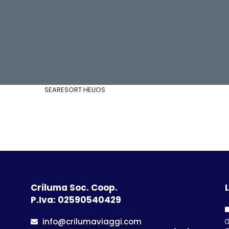
SEARESORT HELIOS
Criluma Soc. Coop.
L
P.Iva: 02590540429
info@crilumaviaggi.com