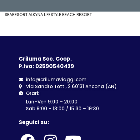
SEARESORT ALKYNA LIFESTYLE BEACH RESORT
Criluma Soc. Coop.
P.Iva: 02590540429
info@crilumaviaggi.com
Via Sandro Totti, 2 60131 Ancona (AN)
Orari:
Lun–Ven 9:00 – 20:00
Sab 9:00 – 13:00 / 15:30 – 19:30
Seguici su: