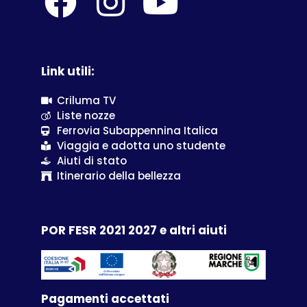
Link utili:
Criluma TV
Liste nozze
Ferrovia Subappennina Italica
Viaggia e adotta uno studente
Aiuti di stato
Itinerario della bellezza
POR FESR 2021 2027 e altri aiuti
Pagamenti accettati