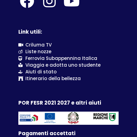
Link utili:
Criluma TV
Liste nozze
Ferrovia Subappennina Italica
Viaggia e adotta uno studente
Aiuti di stato
Itinerario della bellezza
POR FESR 2021 2027 e altri aiuti
Pagamenti accettati