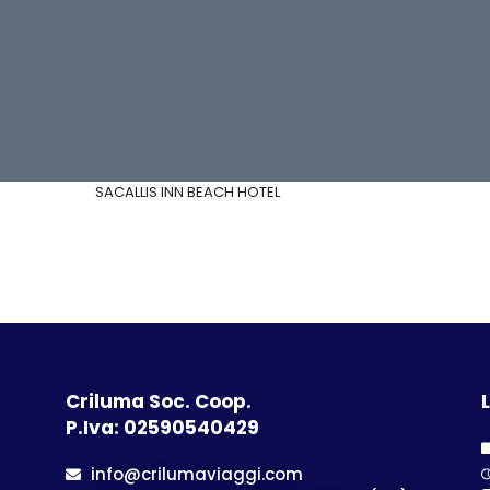
SACALLIS INN BEACH HOTEL
Criluma Soc. Coop.
L
P.Iva: 02590540429
info@crilumaviaggi.com