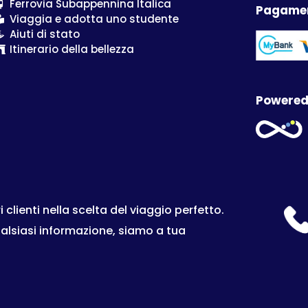
Ferrovia Subappennina Italica
Pagamen
Viaggia e adotta uno studente
Aiuti di stato
Itinerario della bellezza
Powered
lienti nella scelta del viaggio perfetto.
ualsiasi informazione, siamo a tua