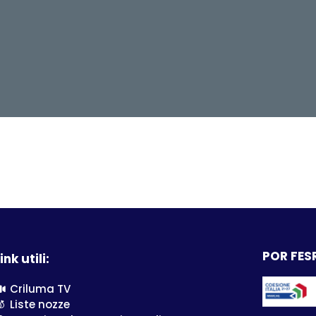
POR FESR
ink utili:
Criluma TV
Liste nozze