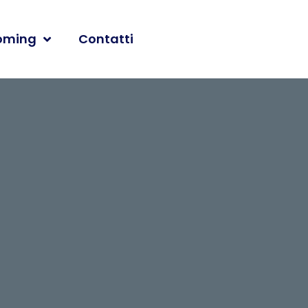
oming
Contatti