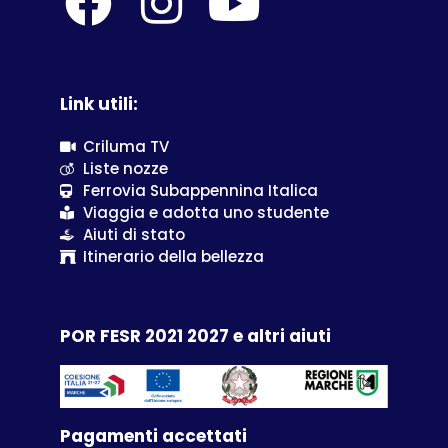
Link utili:
Criluma TV
Liste nozze
Ferrovia Subappennina Italica
Viaggia e adotta uno studente
Aiuti di stato
Itinerario della bellezza
POR FESR 2021 2027 e altri aiuti
Pagamenti accettati