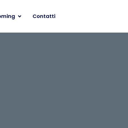
oming
Contatti