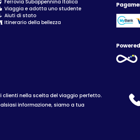
Ferrovia Subappennina Italica
Pagamen
Viaggia e adotta uno studente
Aiuti di stato
Itinerario della bellezza
Powered
lienti nella scelta del viaggio perfetto.
ualsiasi informazione, siamo a tua