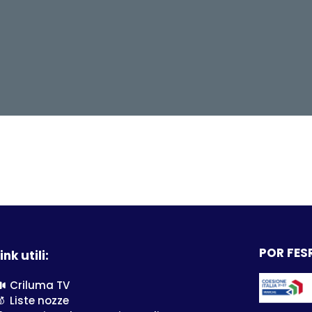
POR FESR
ink utili:
Criluma TV
Liste nozze