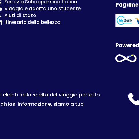
Ferrovia Subappennina Italica
Pagamen
Viaggia e adotta uno studente
Aiuti di stato
Itinerario della bellezza
Powered
lienti nella scelta del viaggio perfetto.
ualsiasi informazione, siamo a tua