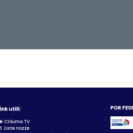
POR FESR
ink utili:
Criluma TV
Liste nozze