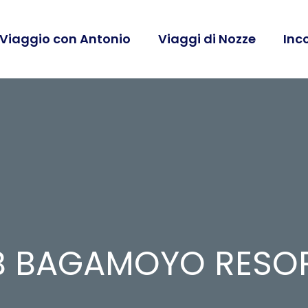
 Viaggio con Antonio
Viaggi di Nozze
Inc
B BAGAMOYO RESO