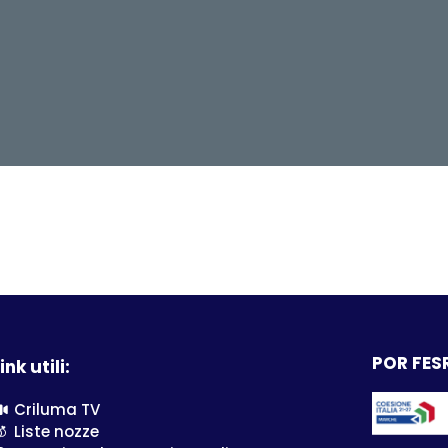
POR FESR
ink utili:
Criluma TV
Liste nozze