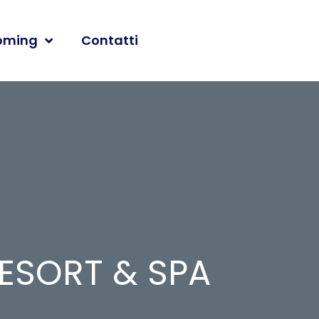
oming
Contatti
ESORT & SPA