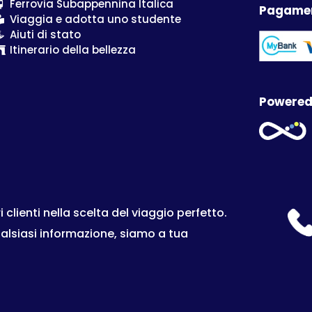
Ferrovia Subappennina Italica
Pagamen
Viaggia e adotta uno studente
Aiuti di stato
Itinerario della bellezza
Powered
lienti nella scelta del viaggio perfetto.
ualsiasi informazione, siamo a tua