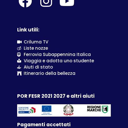
Link utili:
Criluma TV
Liste nozze
Ferrovia Subappennina Italica
Viaggia e adotta uno studente
Aiuti di stato
Itinerario della bellezza
POR FESR 2021 2027 e altri aiuti
Pagamenti accettati