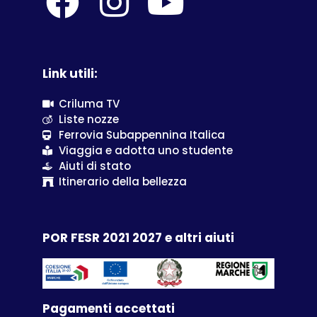
Link utili:
Criluma TV
Liste nozze
Ferrovia Subappennina Italica
Viaggia e adotta uno studente
Aiuti di stato
Itinerario della bellezza
POR FESR 2021 2027 e altri aiuti
Pagamenti accettati