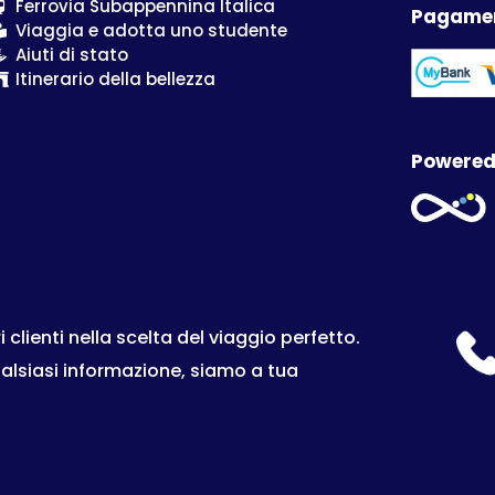
Ferrovia Subappennina Italica
Pagamen
Viaggia e adotta uno studente
Aiuti di stato
Itinerario della bellezza
Powered
lienti nella scelta del viaggio perfetto.
ualsiasi informazione, siamo a tua