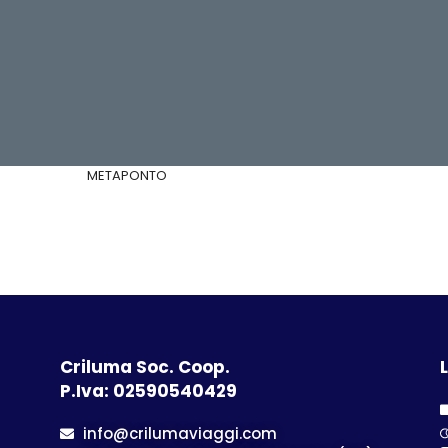
METAPONTO
Criluma Soc. Coop.
L
P.Iva: 02590540429
info@crilumaviaggi.com