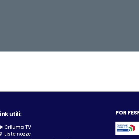
POR FESR
ink utili:
Criluma TV
Liste nozze