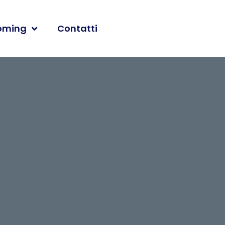
oming
Contatti