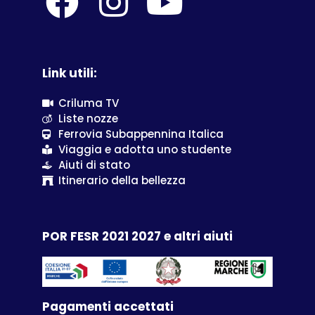
Link utili:
Criluma TV
Liste nozze
Ferrovia Subappennina Italica
Viaggia e adotta uno studente
Aiuti di stato
Itinerario della bellezza
POR FESR 2021 2027 e altri aiuti
Pagamenti accettati