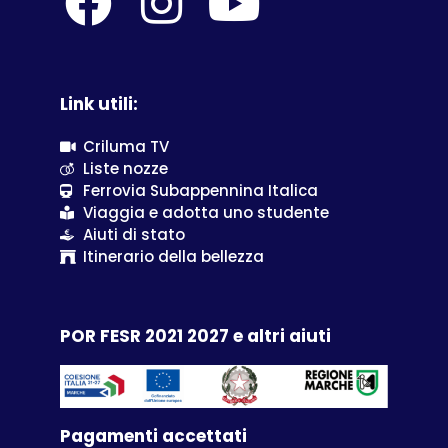
Link utili:
Criluma TV
Liste nozze
Ferrovia Subappennina Italica
Viaggia e adotta uno studente
Aiuti di stato
Itinerario della bellezza
POR FESR 2021 2027 e altri aiuti
Pagamenti accettati