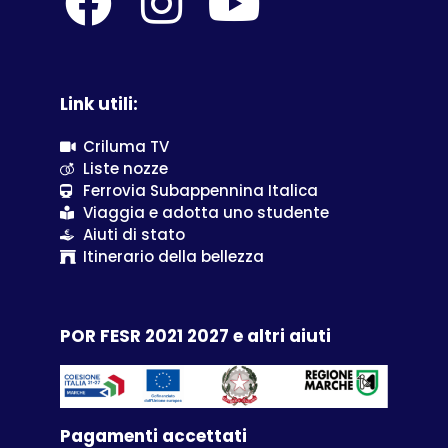
Link utili:
Criluma TV
Liste nozze
Ferrovia Subappennina Italica
Viaggia e adotta uno studente
Aiuti di stato
Itinerario della bellezza
POR FESR 2021 2027 e altri aiuti
Pagamenti accettati