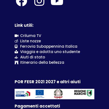
Link utili:
Criluma TV
Liste nozze
Ferrovia Subappennina Italica
Viaggia e adotta uno studente
Aiuti di stato
Itinerario della bellezza
POR FESR 2021 2027 e altri aiuti
Pagamenti accettati