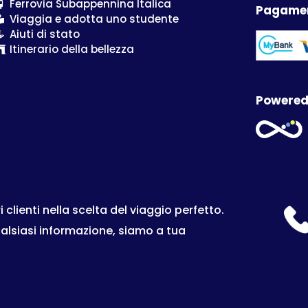
Ferrovia Subappennina Italica
Pagamen
Viaggia e adotta uno studente
Aiuti di stato
Itinerario della bellezza
Powered
lienti nella scelta del viaggio perfetto.
ualsiasi informazione, siamo a tua