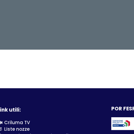
POR FESR
ink utili:
Criluma TV
Liste nozze