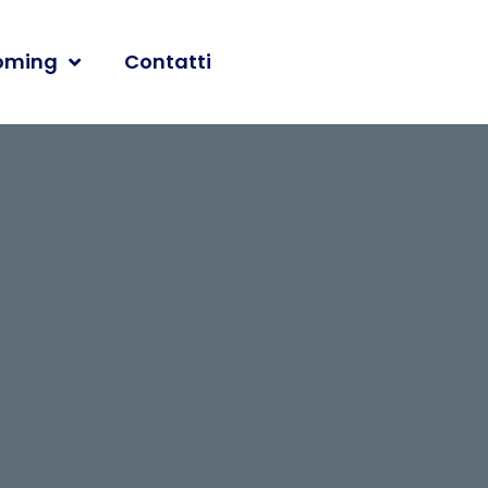
oming
Contatti