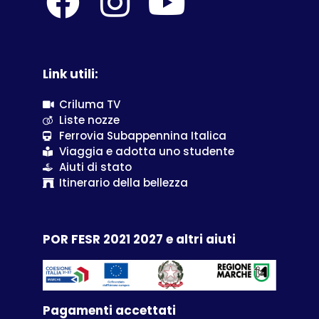
Link utili:
Criluma TV
Liste nozze
Ferrovia Subappennina Italica
Viaggia e adotta uno studente
Aiuti di stato
Itinerario della bellezza
POR FESR 2021 2027 e altri aiuti
Pagamenti accettati