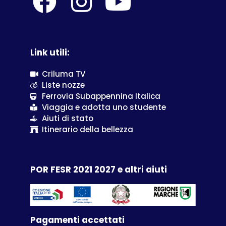
Link utili:
Criluma TV
Liste nozze
Ferrovia Subappennina Italica
Viaggia e adotta uno studente
Aiuti di stato
Itinerario della bellezza
POR FESR 2021 2027 e altri aiuti
Pagamenti accettati