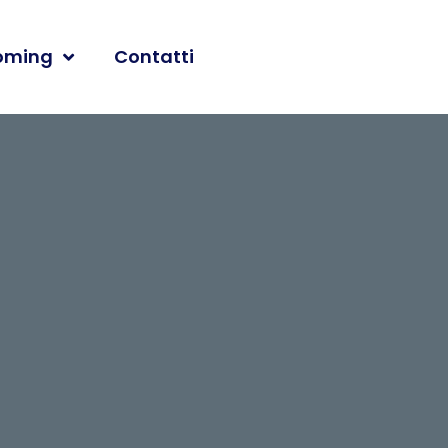
oming
Contatti