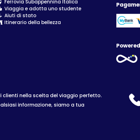
Ferrovia Subappennina Italica
Pagamen
Viaggia e adotta uno studente
Aiuti di stato
Itinerario della bellezza
Powered
lienti nella scelta del viaggio perfetto.
ualsiasi informazione, siamo a tua