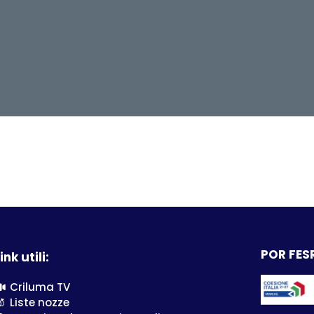
POR FESR
ink utili:
Criluma TV
Liste nozze