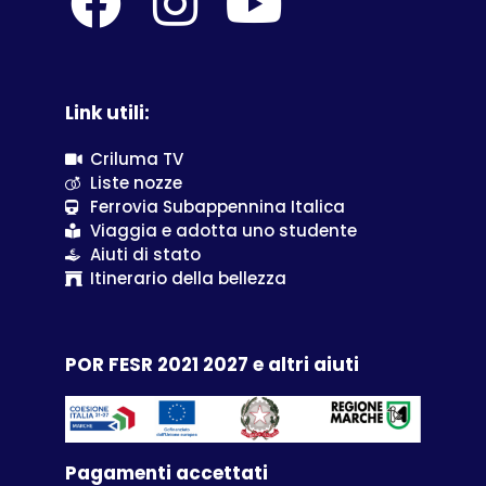
Link utili:
Criluma TV
Liste nozze
Ferrovia Subappennina Italica
Viaggia e adotta uno studente
Aiuti di stato
Itinerario della bellezza
POR FESR 2021 2027 e altri aiuti
Pagamenti accettati