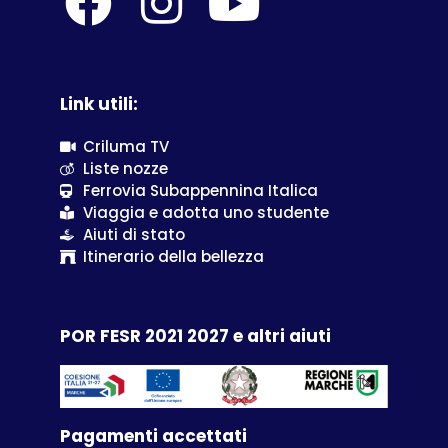
Link utili:
Criluma TV
Liste nozze
Ferrovia Subappennina Italica
Viaggia e adotta uno studente
Aiuti di stato
Itinerario della bellezza
POR FESR 2021 2027 e altri aiuti
Pagamenti accettati