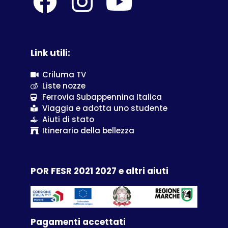
Link utili:
Criluma TV
Liste nozze
Ferrovia Subappennina Italica
Viaggia e adotta uno studente
Aiuti di stato
Itinerario della bellezza
POR FESR 2021 2027 e altri aiuti
Pagamenti accettati